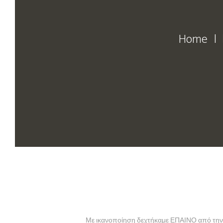
Home
Με ικανοποίηση δεχτήκαμε ΕΠΑΙΝΟ από τη