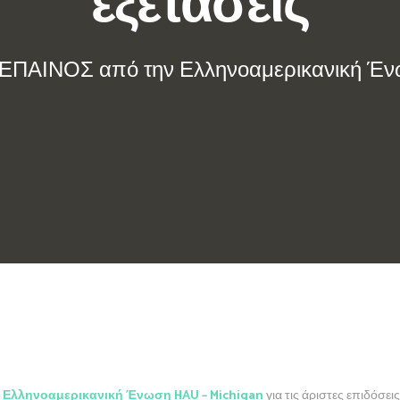
εξετάσεις
ΕΠΑΙΝΟΣ από την Ελληνοαμερικανική Ένωσ
ν
Ελληνοαμερικανική Ένωση HAU – Michigan
για τις άριστες επιδόσει