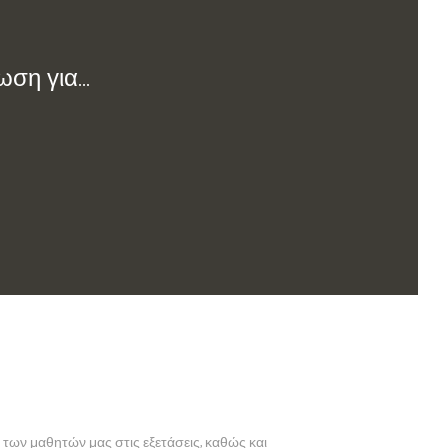
η για...
ς των μαθητών μας στις εξετάσεις, καθώς και