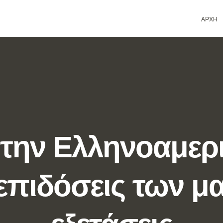
ΑΡΧΗ
την Ελληνοαμερ
ς επιδόσεις των μ