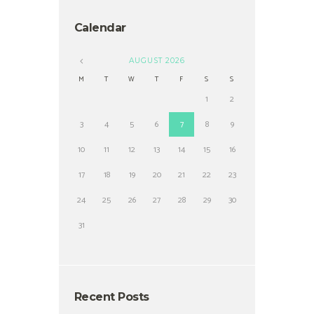
Calendar
AUGUST
2026
M
T
W
T
F
S
S
1
2
3
4
5
6
7
8
9
10
11
12
13
14
15
16
17
18
19
20
21
22
23
24
25
26
27
28
29
30
31
Recent Posts