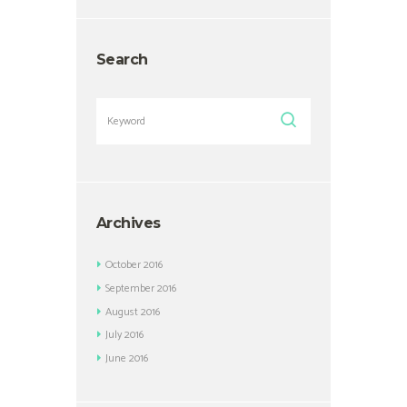
Search
Archives
October
2016
September
2016
August
2016
July
2016
June
2016