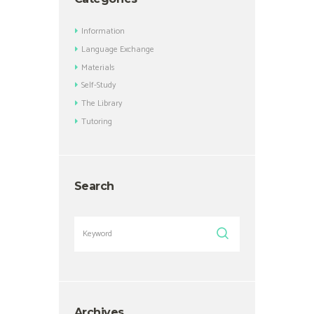
Information
Language Exchange
Materials
Self-Study
The Library
Tutoring
Search
Archives