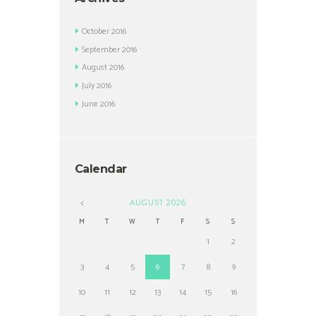
October
2016
September
2016
August
2016
July
2016
June
2016
Calendar
AUGUST
2026
M
T
W
T
F
S
S
1
2
3
4
5
6
7
8
9
10
11
12
13
14
15
16